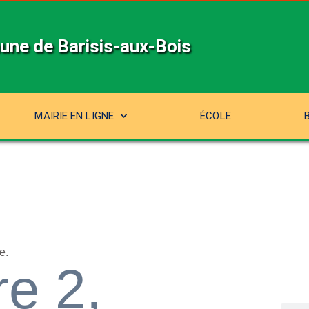
ne de Barisis-aux-Bois
MAIRIE EN LIGNE
ÉCOLE
e.
e 2,