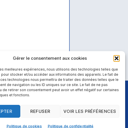
Gérer le consentement aux cookies
 les meilleures expériences, nous utilisons des technologies telles que
 pour stocker et/ou accéder aux informations des appareils. Le fait de
 ces technologies nous permettra de traiter des données telles que le
t de navigation ou les ID uniques sur ce site. Le fait de ne pas
u de retirer son consentement peut avoir un effet négatif sur certaines
iques et fonctions.
EPTER
REFUSER
VOIR LES PRÉFÉRENCES
Politique de cookies
Politique de confidentialité