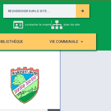
contacter la mairie
plan du site
BIBLIOTHÈQUE
VIE COMMUNALE