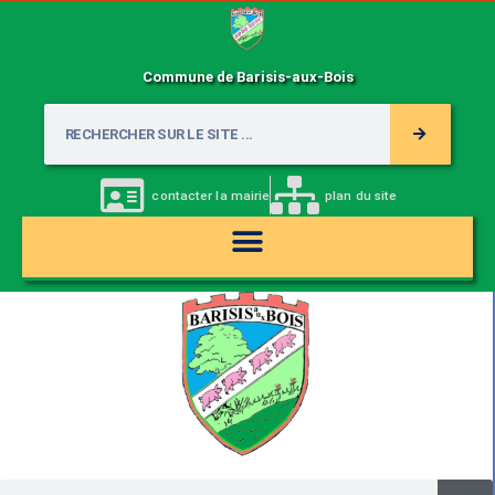
Commune de Barisis-aux-Bois
contacter la mairie
plan du site