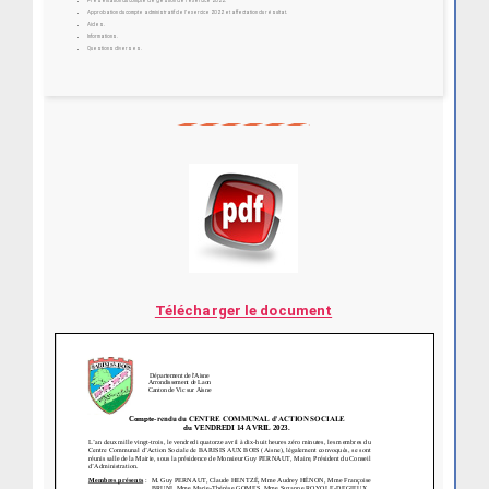
Présentation du compte de gestion de l’exercice 2022.
Approbation du compte administratif de l’exercice 2022 et affectation du résultat.
Aides.
Informations.
Questions diverses.
Télécharger le document