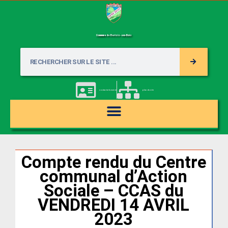
Commune de Barisis-aux-Bois
contacter la mairie
plan du site
Compte rendu du Centre
communal d’Action
Sociale – CCAS du
VENDREDI 14 AVRIL
2023