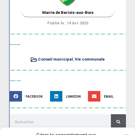
Mairie de Barisis-aux-Bois
Publié le :
19 Avr 2023
Catégorie(s) d'article
Conseil municipal
,
Vie communale
Partagez ce contenu
FACEBOOK
LINKEDIN
EMAIL
Gérer le consentement aux