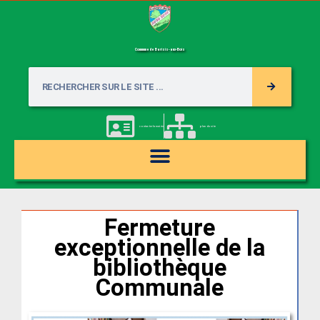
Commune de Barisis-aux-Bois
contacter la mairie
plan du site
Fermeture
exceptionnelle de la
bibliothèque
Communale