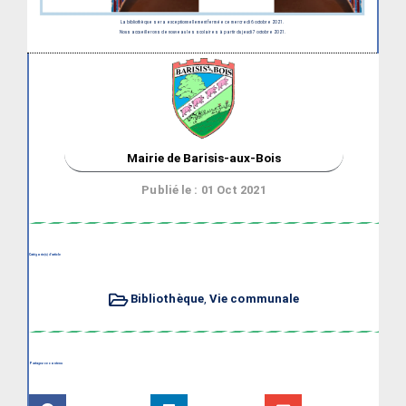
La bibliothèque sera exceptionnellement fermée ce mercredi 6 octobre 2021.
Nous accueillerons de nouveau les scolaires à partir du jeudi 7 octobre 2021.
Mairie de Barisis-aux-Bois
Publié le :
01 Oct 2021
Catégorie(s) d'article
Bibliothèque
,
Vie communale
Partagez ce contenu